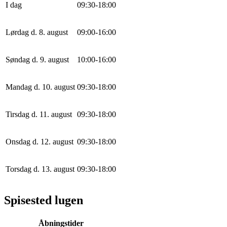
I dag
0
9
:
30
-
18
:
0
0
Lørdag d. 8. august
0
9
:
0
0
-
16
:
0
0
Søndag d. 9. august
10
:
0
0
-
16
:
0
0
Mandag d. 10. august
0
9
:
30
-
18
:
0
0
Tirsdag d. 11. august
0
9
:
30
-
18
:
0
0
Onsdag d. 12. august
0
9
:
30
-
18
:
0
0
Torsdag d. 13. august
0
9
:
30
-
18
:
0
0
Spisested lugen
Åbningstider