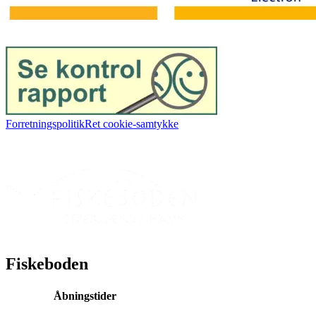
Forretningspolitik
Ret cookie-samtykke
Fiskeboden
Åbningstider