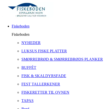
Fiskeboden
Fiskeboden
NYHEDER
LUKSUS FISKE PLATTER
SMØRREBRØD & SMØRREBRØDS PLANKER
BUFFÉT
FISK & SKALDYRSFADE
FEST TALLERKENER
FISKERETTER TIL OVNEN
TAPAS
Brød