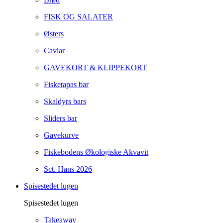
FISK OG SALATER
Østers
Caviar
GAVEKORT & KLIPPEKORT
Fisketapas bar
Skaldyrs bars
Sliders bar
Gavekurve
Fiskebodens Økologiske Akvavit
Sct. Hans 2026
Spisestedet lugen
Spisestedet lugen
Takeaway