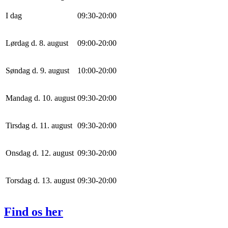
I dag
0
9
:
30
-
20
:
0
0
Lørdag d. 8. august
0
9
:
0
0
-
20
:
0
0
Søndag d. 9. august
10
:
0
0
-
20
:
0
0
Mandag d. 10. august
0
9
:
30
-
20
:
0
0
Tirsdag d. 11. august
0
9
:
30
-
20
:
0
0
Onsdag d. 12. august
0
9
:
30
-
20
:
0
0
Torsdag d. 13. august
0
9
:
30
-
20
:
0
0
Find os her