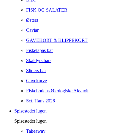
FISK OG SALATER
Østers
Caviar
GAVEKORT & KLIPPEKORT
Fisketapas bar
Skaldyrs bars
Sliders bar
Gavekurve
Fiskebodens Økologiske Akvavit
Sct. Hans 2026
Spisestedet lugen
Spisestedet lugen
Takeaway