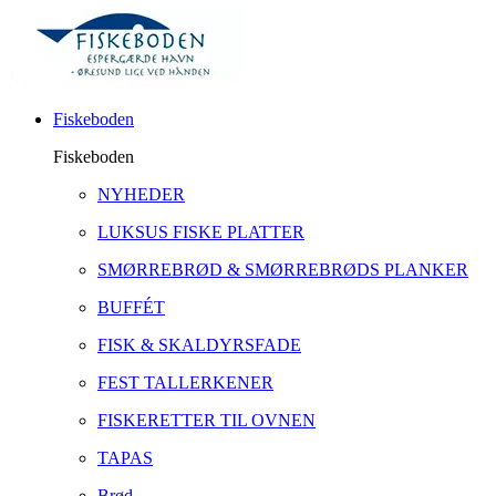
Fiskeboden
Fiskeboden
NYHEDER
LUKSUS FISKE PLATTER
SMØRREBRØD & SMØRREBRØDS PLANKER
BUFFÉT
FISK & SKALDYRSFADE
FEST TALLERKENER
FISKERETTER TIL OVNEN
TAPAS
Brød