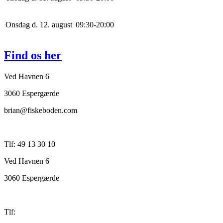
Onsdag d. 12. august
0
9
:
30
-
20
:
0
0
Find os her
Ved Havnen 6
3060 Espergærde
brian@fiskeboden.com
Tlf: 49 13 30 10
Ved Havnen 6
3060 Espergærde
Tlf: