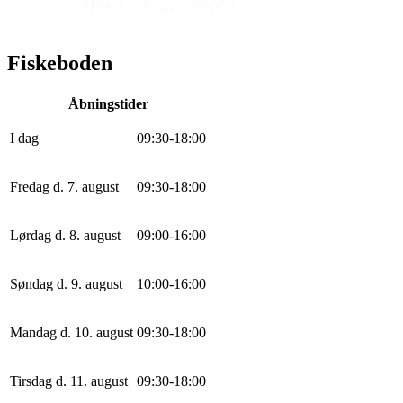
Fiskeboden
Åbningstider
I dag
0
9
:
30
-
18
:
0
0
Fredag d. 7. august
0
9
:
30
-
18
:
0
0
Lørdag d. 8. august
0
9
:
0
0
-
16
:
0
0
Søndag d. 9. august
10
:
0
0
-
16
:
0
0
Mandag d. 10. august
0
9
:
30
-
18
:
0
0
Tirsdag d. 11. august
0
9
:
30
-
18
:
0
0