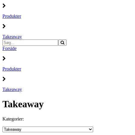
Produkter
Takeaway
Forside
Produkter
Takeaway
Takeaway
Kategorier: