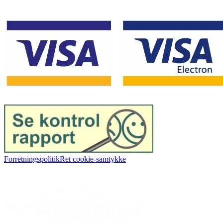
Forretningspolitik
Ret cookie-samtykke