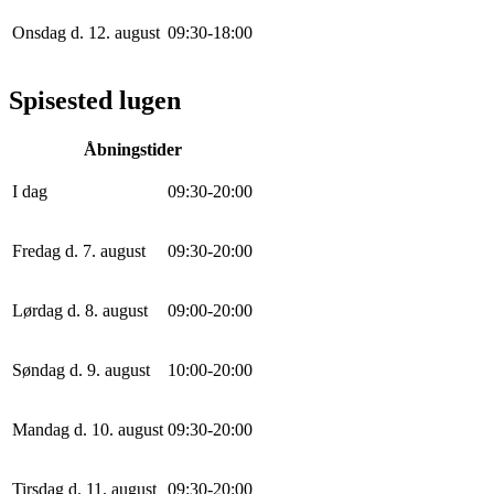
Onsdag d. 12. august
0
9
:
30
-
18
:
0
0
Spisested lugen
Åbningstider
I dag
0
9
:
30
-
20
:
0
0
Fredag d. 7. august
0
9
:
30
-
20
:
0
0
Lørdag d. 8. august
0
9
:
0
0
-
20
:
0
0
Søndag d. 9. august
10
:
0
0
-
20
:
0
0
Mandag d. 10. august
0
9
:
30
-
20
:
0
0
Tirsdag d. 11. august
0
9
:
30
-
20
:
0
0