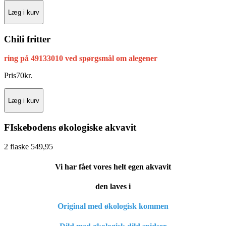
Læg i kurv
Chili fritter
ring på 49133010 ved spørgsmål om alegener
Pris
70
kr.
Læg i kurv
FIskebodens økologiske akvavit
2 flaske 549,95
Vi har fået vores helt egen akvavit
den laves i
Original med økologisk kommen