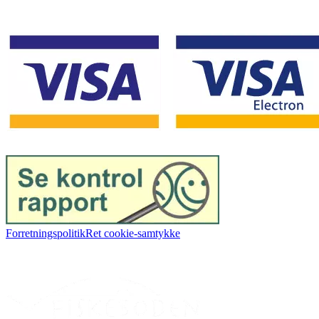
Forretningspolitik
Ret cookie-samtykke