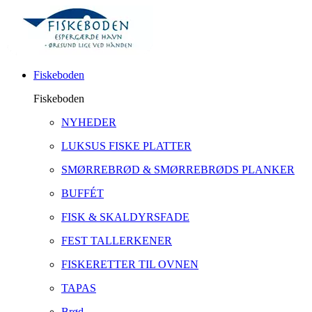
Fiskeboden
Fiskeboden
NYHEDER
LUKSUS FISKE PLATTER
SMØRREBRØD & SMØRREBRØDS PLANKER
BUFFÉT
FISK & SKALDYRSFADE
FEST TALLERKENER
FISKERETTER TIL OVNEN
TAPAS
Brød