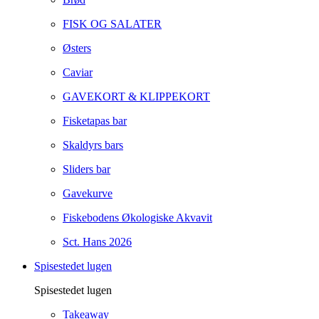
FISK OG SALATER
Østers
Caviar
GAVEKORT & KLIPPEKORT
Fisketapas bar
Skaldyrs bars
Sliders bar
Gavekurve
Fiskebodens Økologiske Akvavit
Sct. Hans 2026
Spisestedet lugen
Spisestedet lugen
Takeaway