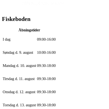
Fiskeboden
Åbningstider
I dag
0
9
:
0
0
-
16
:
0
0
Søndag d. 9. august
10
:
0
0
-
16
:
0
0
Mandag d. 10. august
0
9
:
30
-
18
:
0
0
Tirsdag d. 11. august
0
9
:
30
-
18
:
0
0
Onsdag d. 12. august
0
9
:
30
-
18
:
0
0
Torsdag d. 13. august
0
9
:
30
-
18
:
0
0