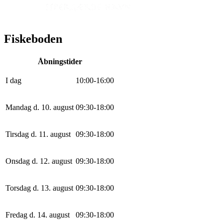
Fiskeboden
Åbningstider
I dag
10
:
0
0
-
16
:
0
0
Mandag d. 10. august
0
9
:
30
-
18
:
0
0
Tirsdag d. 11. august
0
9
:
30
-
18
:
0
0
Onsdag d. 12. august
0
9
:
30
-
18
:
0
0
Torsdag d. 13. august
0
9
:
30
-
18
:
0
0
Fredag d. 14. august
0
9
:
30
-
18
:
0
0