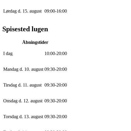
Lørdag d. 15. august
0
9
:
0
0
-
16
:
0
0
Spisested lugen
Åbningstider
I dag
10
:
0
0
-
20
:
0
0
Mandag d. 10. august
0
9
:
30
-
20
:
0
0
Tirsdag d. 11. august
0
9
:
30
-
20
:
0
0
Onsdag d. 12. august
0
9
:
30
-
20
:
0
0
Torsdag d. 13. august
0
9
:
30
-
20
:
0
0