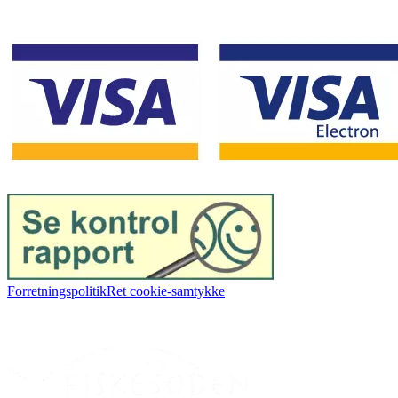
Forretningspolitik
Ret cookie-samtykke