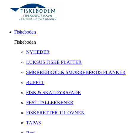
Fiskeboden
Fiskeboden
NYHEDER
LUKSUS FISKE PLATTER
SMØRREBRØD & SMØRREBRØDS PLANKER
BUFFÉT
FISK & SKALDYRSFADE
FEST TALLERKENER
FISKERETTER TIL OVNEN
TAPAS
Brød