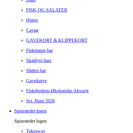
FISK OG SALATER
Østers
Caviar
GAVEKORT & KLIPPEKORT
Fisketapas bar
Skaldyrs bars
Sliders bar
Gavekurve
Fiskebodens Økologiske Akvavit
Sct. Hans 2026
Spisestedet lugen
Spisestedet lugen
Takeaway