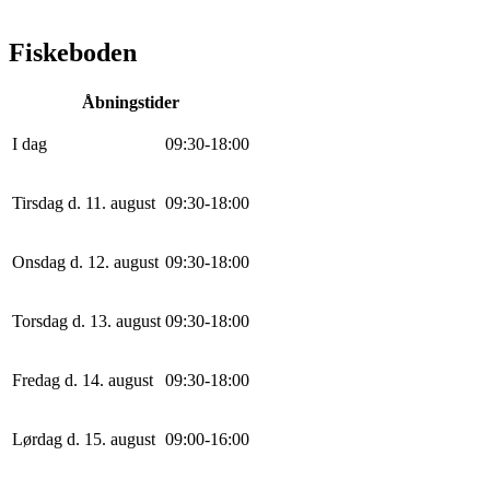
Fiskeboden
Åbningstider
I dag
0
9
:
30
-
18
:
0
0
Tirsdag d. 11. august
0
9
:
30
-
18
:
0
0
Onsdag d. 12. august
0
9
:
30
-
18
:
0
0
Torsdag d. 13. august
0
9
:
30
-
18
:
0
0
Fredag d. 14. august
0
9
:
30
-
18
:
0
0
Lørdag d. 15. august
0
9
:
0
0
-
16
:
0
0