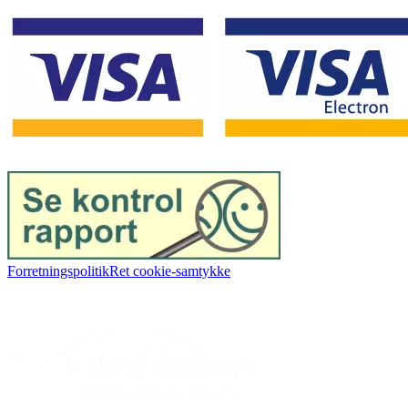
Forretningspolitik
Ret cookie-samtykke