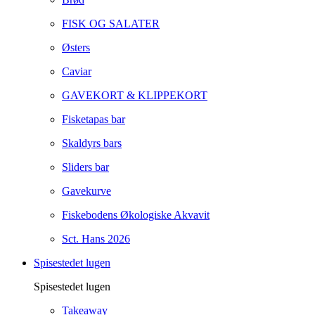
FISK OG SALATER
Østers
Caviar
GAVEKORT & KLIPPEKORT
Fisketapas bar
Skaldyrs bars
Sliders bar
Gavekurve
Fiskebodens Økologiske Akvavit
Sct. Hans 2026
Spisestedet lugen
Spisestedet lugen
Takeaway