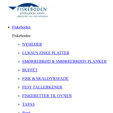
Fiskeboden
Fiskeboden
NYHEDER
LUKSUS FISKE PLATTER
SMØRREBRØD & SMØRREBRØDS PLANKER
BUFFÉT
FISK & SKALDYRSFADE
FEST TALLERKENER
FISKERETTER TIL OVNEN
TAPAS
Brød