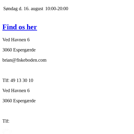
Søndag d. 16. august
10
:
0
0
-
20
:
0
0
Find os her
Ved Havnen 6
3060 Espergærde
brian@fiskeboden.com
Tlf: 49 13 30 10
Ved Havnen 6
3060 Espergærde
Tlf: