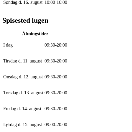
Søndag d. 16. august
10
:
0
0
-
16
:
0
0
Spisested lugen
Åbningstider
I dag
0
9
:
30
-
20
:
0
0
Tirsdag d. 11. august
0
9
:
30
-
20
:
0
0
Onsdag d. 12. august
0
9
:
30
-
20
:
0
0
Torsdag d. 13. august
0
9
:
30
-
20
:
0
0
Fredag d. 14. august
0
9
:
30
-
20
:
0
0
Lørdag d. 15. august
0
9
:
0
0
-
20
:
0
0