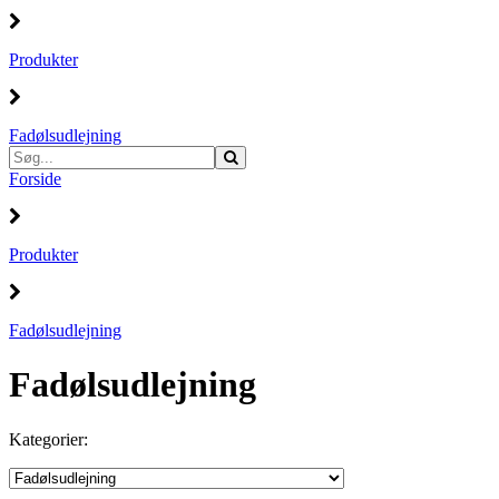
Produkter
Fadølsudlejning
Forside
Produkter
Fadølsudlejning
Fadølsudlejning
Kategorier: