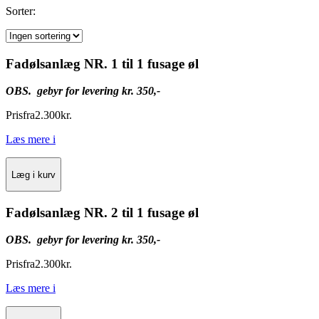
Sorter:
Fadølsanlæg NR. 1 til 1 fusage øl
OBS. gebyr for levering kr. 350,-
Pris
fra
2.300
kr.
Læs mere
i
Læg i kurv
Fadølsanlæg NR. 2 til 1 fusage øl
OBS. gebyr for levering kr. 350,-
Pris
fra
2.300
kr.
Læs mere
i