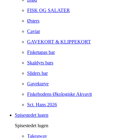
FISK OG SALATER
Østers
Caviar
GAVEKORT & KLIPPEKORT
Fisketapas bar
Skaldyrs bars
Sliders bar
Gavekurve
Fiskebodens Økologiske Akvavit
Sct. Hans 2026
Spisestedet lugen
Spisestedet lugen
Takeaway