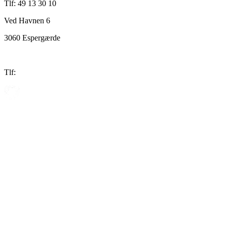
Tlf: 49 13 30 10
Ved Havnen 6
3060 Espergærde
Tlf: