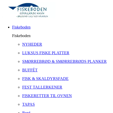
Fiskeboden
Fiskeboden
NYHEDER
LUKSUS FISKE PLATTER
SMØRREBRØD & SMØRREBRØDS PLANKER
BUFFÉT
FISK & SKALDYRSFADE
FEST TALLERKENER
FISKERETTER TIL OVNEN
TAPAS
Brød