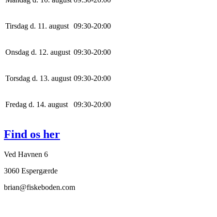
Tirsdag d. 11. august
0
9
:
30
-
20
:
0
0
Onsdag d. 12. august
0
9
:
30
-
20
:
0
0
Torsdag d. 13. august
0
9
:
30
-
20
:
0
0
Fredag d. 14. august
0
9
:
30
-
20
:
0
0
Find os her
Ved Havnen 6
3060 Espergærde
brian@fiskeboden.com