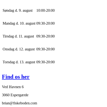
Søndag d. 9. august
10
:
0
0
-
20
:
0
0
Mandag d. 10. august
0
9
:
30
-
20
:
0
0
Tirsdag d. 11. august
0
9
:
30
-
20
:
0
0
Onsdag d. 12. august
0
9
:
30
-
20
:
0
0
Torsdag d. 13. august
0
9
:
30
-
20
:
0
0
Find os her
Ved Havnen 6
3060 Espergærde
brian@fiskeboden.com