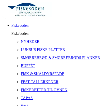
Fiskeboden
Fiskeboden
NYHEDER
LUKSUS FISKE PLATTER
SMØRREBRØD & SMØRREBRØDS PLANKER
BUFFÉT
FISK & SKALDYRSFADE
FEST TALLERKENER
FISKERETTER TIL OVNEN
TAPAS
Brød