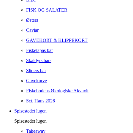
FISK OG SALATER
Østers
Caviar
GAVEKORT & KLIPPEKORT
Fisketapas bar
Skaldyrs bars
Sliders bar
Gavekurve
Fiskebodens Økologiske Akvavit
Sct. Hans 2026
Spisestedet lugen
Spisestedet lugen
Takeaway