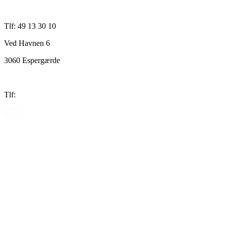
Tlf: 49 13 30 10
Ved Havnen 6
3060 Espergærde
Tlf: