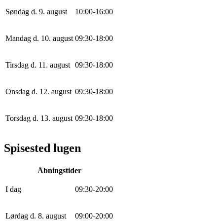
Søndag d. 9. august
10
:
0
0
-
16
:
0
0
Mandag d. 10. august
0
9
:
30
-
18
:
0
0
Tirsdag d. 11. august
0
9
:
30
-
18
:
0
0
Onsdag d. 12. august
0
9
:
30
-
18
:
0
0
Torsdag d. 13. august
0
9
:
30
-
18
:
0
0
Spisested lugen
Åbningstider
I dag
0
9
:
30
-
20
:
0
0
Lørdag d. 8. august
0
9
:
0
0
-
20
:
0
0