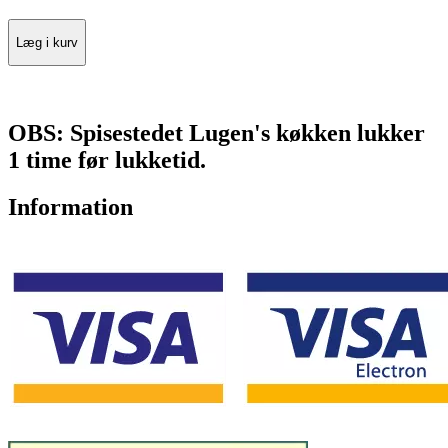
Læg i kurv
OBS: Spisestedet Lugen's køkken lukker
1 time før lukketid.
Information