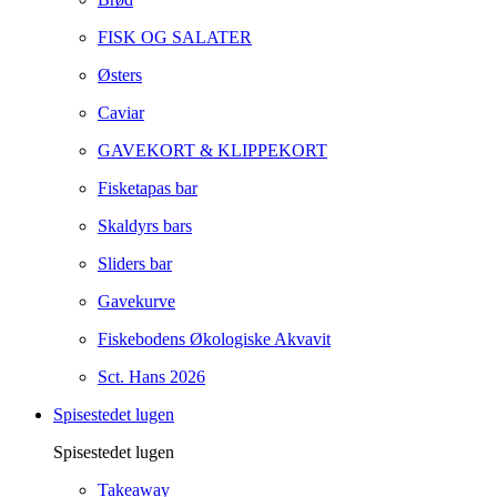
FISK OG SALATER
Østers
Caviar
GAVEKORT & KLIPPEKORT
Fisketapas bar
Skaldyrs bars
Sliders bar
Gavekurve
Fiskebodens Økologiske Akvavit
Sct. Hans 2026
Spisestedet lugen
Spisestedet lugen
Takeaway