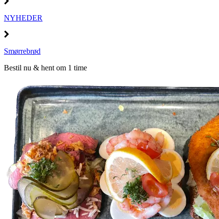
NYHEDER
Smørrebrød
Bestil nu & hent om 1 time