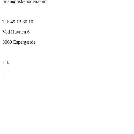
brian@fiskeboden.com
Tlf: 49 13 30 10
Ved Havnen 6
3060 Espergærde
Tlf: