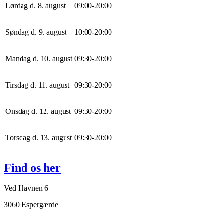
Lørdag d. 8. august
0
9
:
0
0
-
20
:
0
0
Søndag d. 9. august
10
:
0
0
-
20
:
0
0
Mandag d. 10. august
0
9
:
30
-
20
:
0
0
Tirsdag d. 11. august
0
9
:
30
-
20
:
0
0
Onsdag d. 12. august
0
9
:
30
-
20
:
0
0
Torsdag d. 13. august
0
9
:
30
-
20
:
0
0
Find os her
Ved Havnen 6
3060 Espergærde