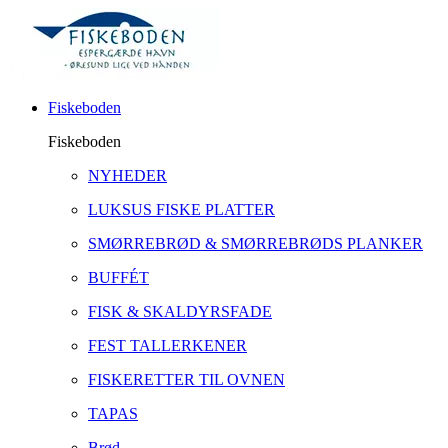
Fiskeboden
Fiskeboden
NYHEDER
LUKSUS FISKE PLATTER
SMØRREBRØD & SMØRREBRØDS PLANKER
BUFFÉT
FISK & SKALDYRSFADE
FEST TALLERKENER
FISKERETTER TIL OVNEN
TAPAS
Brød