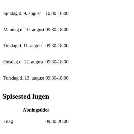
Søndag d. 9. august
10
:
0
0
-
16
:
0
0
Mandag d. 10. august
0
9
:
30
-
18
:
0
0
Tirsdag d. 11. august
0
9
:
30
-
18
:
0
0
Onsdag d. 12. august
0
9
:
30
-
18
:
0
0
Torsdag d. 13. august
0
9
:
30
-
18
:
0
0
Spisested lugen
Åbningstider
I dag
0
9
:
30
-
20
:
0
0