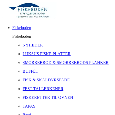
Fiskeboden
Fiskeboden
NYHEDER
LUKSUS FISKE PLATTER
SMØRREBRØD & SMØRREBRØDS PLANKER
BUFFÉT
FISK & SKALDYRSFADE
FEST TALLERKENER
FISKERETTER TIL OVNEN
TAPAS
Brød