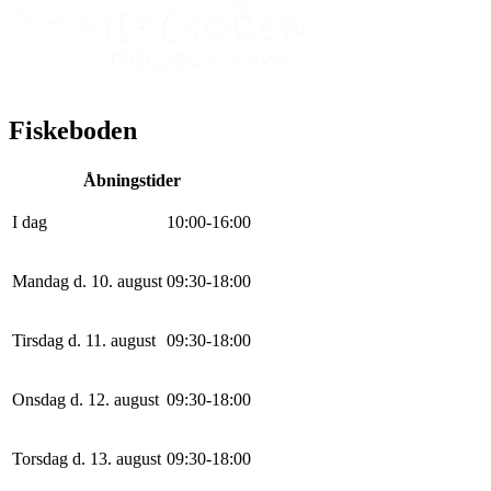
Fiskeboden
Åbningstider
I dag
10
:
0
0
-
16
:
0
0
Mandag d. 10. august
0
9
:
30
-
18
:
0
0
Tirsdag d. 11. august
0
9
:
30
-
18
:
0
0
Onsdag d. 12. august
0
9
:
30
-
18
:
0
0
Torsdag d. 13. august
0
9
:
30
-
18
:
0
0