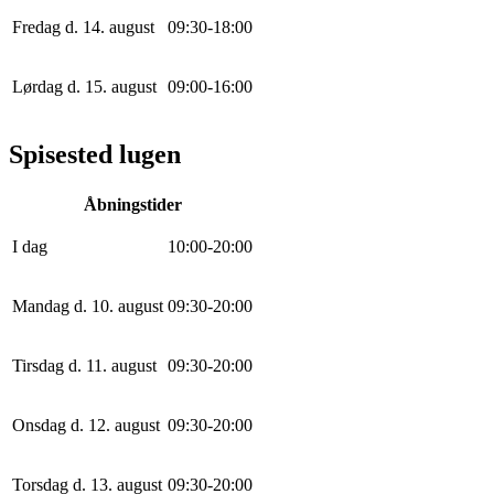
Fredag d. 14. august
0
9
:
30
-
18
:
0
0
Lørdag d. 15. august
0
9
:
0
0
-
16
:
0
0
Spisested lugen
Åbningstider
I dag
10
:
0
0
-
20
:
0
0
Mandag d. 10. august
0
9
:
30
-
20
:
0
0
Tirsdag d. 11. august
0
9
:
30
-
20
:
0
0
Onsdag d. 12. august
0
9
:
30
-
20
:
0
0
Torsdag d. 13. august
0
9
:
30
-
20
:
0
0