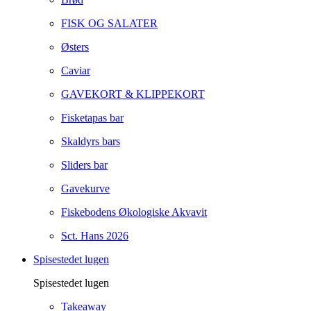
FISK OG SALATER
Østers
Caviar
GAVEKORT & KLIPPEKORT
Fisketapas bar
Skaldyrs bars
Sliders bar
Gavekurve
Fiskebodens Økologiske Akvavit
Sct. Hans 2026
Spisestedet lugen
Spisestedet lugen
Takeaway