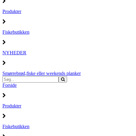
Produkter
Fiskebutikken
NYHEDER
Smørrebrød,fiske eller weekends planker
Forside
Produkter
Fiskebutikken