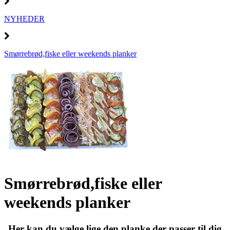
NYHEDER
Smørrebrød,fiske eller weekends planker
Smørrebrød,fiske eller
weekends planker
Her kan du vælge lige den planke der passer til dig