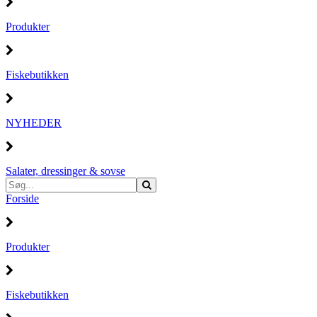
Produkter
Fiskebutikken
NYHEDER
Salater, dressinger & sovse
Forside
Produkter
Fiskebutikken