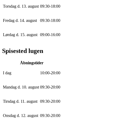
Torsdag d. 13. august
0
9
:
30
-
18
:
0
0
Fredag d. 14. august
0
9
:
30
-
18
:
0
0
Lørdag d. 15. august
0
9
:
0
0
-
16
:
0
0
Spisested lugen
Åbningstider
I dag
10
:
0
0
-
20
:
0
0
Mandag d. 10. august
0
9
:
30
-
20
:
0
0
Tirsdag d. 11. august
0
9
:
30
-
20
:
0
0
Onsdag d. 12. august
0
9
:
30
-
20
:
0
0