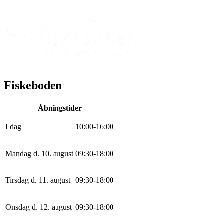
Fiskeboden
Åbningstider
I dag
10
:
0
0
-
16
:
0
0
Mandag d. 10. august
0
9
:
30
-
18
:
0
0
Tirsdag d. 11. august
0
9
:
30
-
18
:
0
0
Onsdag d. 12. august
0
9
:
30
-
18
:
0
0