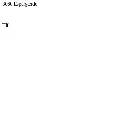
3060 Espergærde
Tlf: