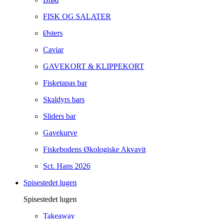
FISK OG SALATER
Østers
Caviar
GAVEKORT & KLIPPEKORT
Fisketapas bar
Skaldyrs bars
Sliders bar
Gavekurve
Fiskebodens Økologiske Akvavit
Sct. Hans 2026
Spisestedet lugen
Spisestedet lugen
Takeaway