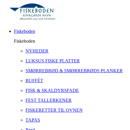
Fiskeboden
Fiskeboden
NYHEDER
LUKSUS FISKE PLATTER
SMØRREBRØD & SMØRREBRØDS PLANKER
BUFFÉT
FISK & SKALDYRSFADE
FEST TALLERKENER
FISKERETTER TIL OVNEN
TAPAS
Brød