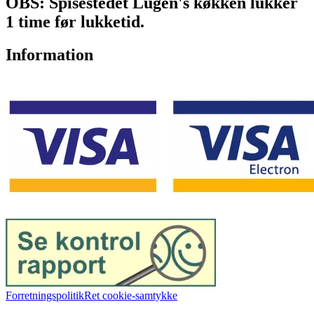
OBS: Spisestedet Lugen's køkken lukker
1 time før lukketid.
Information
Forretningspolitik
Ret cookie-samtykke