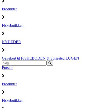
Produkter
Fiskebutikken
NYHEDER
Gavekort til FISKEBODEN & Spisested LUGEN
Forside
Produkter
Fiskebutikken