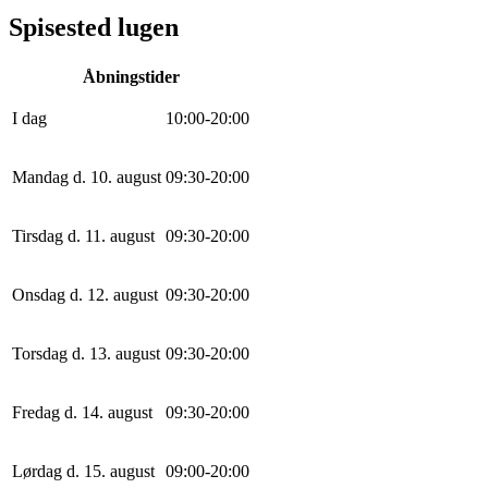
Spisested lugen
Åbningstider
I dag
10
:
0
0
-
20
:
0
0
Mandag d. 10. august
0
9
:
30
-
20
:
0
0
Tirsdag d. 11. august
0
9
:
30
-
20
:
0
0
Onsdag d. 12. august
0
9
:
30
-
20
:
0
0
Torsdag d. 13. august
0
9
:
30
-
20
:
0
0
Fredag d. 14. august
0
9
:
30
-
20
:
0
0
Lørdag d. 15. august
0
9
:
0
0
-
20
:
0
0