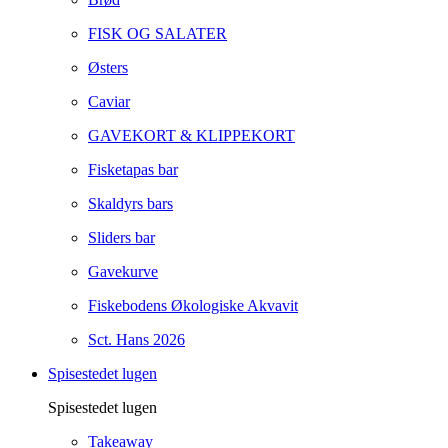
FISK OG SALATER
Østers
Caviar
GAVEKORT & KLIPPEKORT
Fisketapas bar
Skaldyrs bars
Sliders bar
Gavekurve
Fiskebodens Økologiske Akvavit
Sct. Hans 2026
Spisestedet lugen
Spisestedet lugen
Takeaway