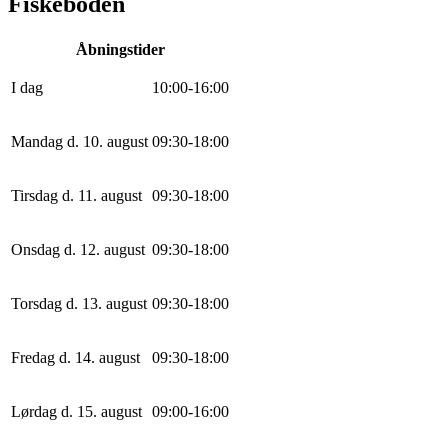
Fiskeboden
Åbningstider
I dag
10
:
0
0
-
16
:
0
0
Mandag d. 10. august
0
9
:
30
-
18
:
0
0
Tirsdag d. 11. august
0
9
:
30
-
18
:
0
0
Onsdag d. 12. august
0
9
:
30
-
18
:
0
0
Torsdag d. 13. august
0
9
:
30
-
18
:
0
0
Fredag d. 14. august
0
9
:
30
-
18
:
0
0
Lørdag d. 15. august
0
9
:
0
0
-
16
:
0
0