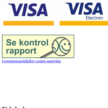
Forretningspolitik
Ret cookie-samtykke