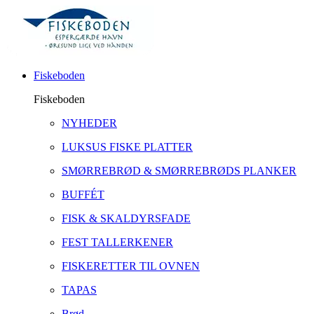
Fiskeboden
Fiskeboden
NYHEDER
LUKSUS FISKE PLATTER
SMØRREBRØD & SMØRREBRØDS PLANKER
BUFFÉT
FISK & SKALDYRSFADE
FEST TALLERKENER
FISKERETTER TIL OVNEN
TAPAS
Brød