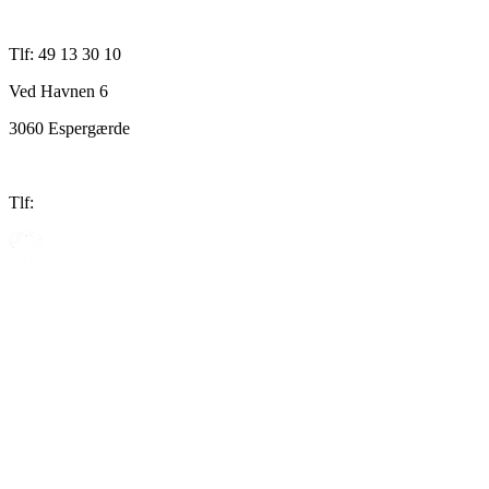
Tlf: 49 13 30 10
Ved Havnen 6
3060 Espergærde
Tlf: