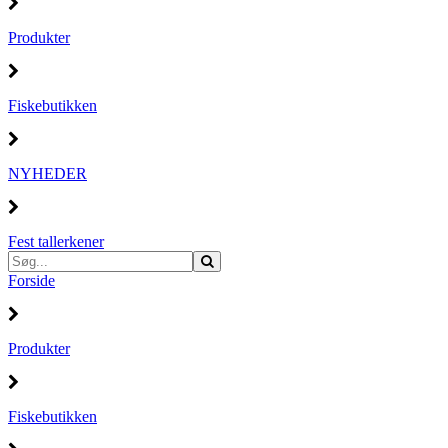
Produkter
Fiskebutikken
NYHEDER
Fest tallerkener
Forside
Produkter
Fiskebutikken