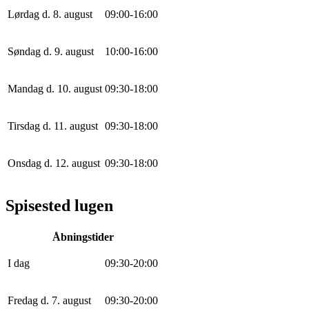
Lørdag d. 8. august
0
9
:
0
0
-
16
:
0
0
Søndag d. 9. august
10
:
0
0
-
16
:
0
0
Mandag d. 10. august
0
9
:
30
-
18
:
0
0
Tirsdag d. 11. august
0
9
:
30
-
18
:
0
0
Onsdag d. 12. august
0
9
:
30
-
18
:
0
0
Spisested lugen
Åbningstider
I dag
0
9
:
30
-
20
:
0
0
Fredag d. 7. august
0
9
:
30
-
20
:
0
0