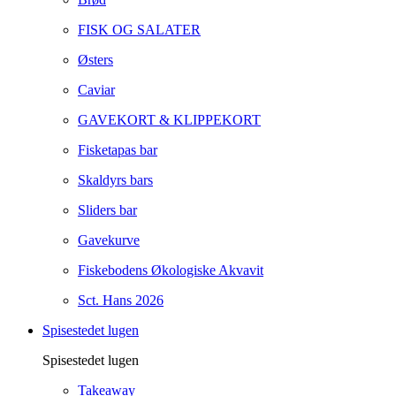
FISK OG SALATER
Østers
Caviar
GAVEKORT & KLIPPEKORT
Fisketapas bar
Skaldyrs bars
Sliders bar
Gavekurve
Fiskebodens Økologiske Akvavit
Sct. Hans 2026
Spisestedet lugen
Spisestedet lugen
Takeaway