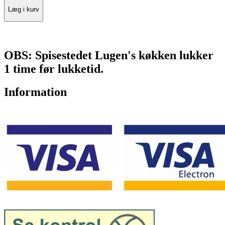
Læg i kurv
OBS: Spisestedet Lugen's køkken lukker
1 time før lukketid.
Information