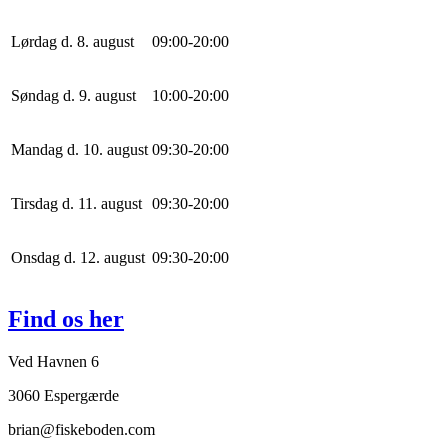
Lørdag d. 8. august
0
9
:
0
0
-
20
:
0
0
Søndag d. 9. august
10
:
0
0
-
20
:
0
0
Mandag d. 10. august
0
9
:
30
-
20
:
0
0
Tirsdag d. 11. august
0
9
:
30
-
20
:
0
0
Onsdag d. 12. august
0
9
:
30
-
20
:
0
0
Find os her
Ved Havnen 6
3060 Espergærde
brian@fiskeboden.com