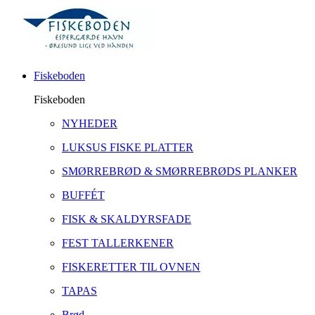
Fiskeboden
Fiskeboden
NYHEDER
LUKSUS FISKE PLATTER
SMØRREBRØD & SMØRREBRØDS PLANKER
BUFFÉT
FISK & SKALDYRSFADE
FEST TALLERKENER
FISKERETTER TIL OVNEN
TAPAS
Brød