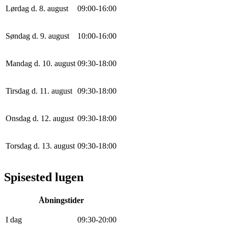
Lørdag d. 8. august
0
9
:
0
0
-
16
:
0
0
Søndag d. 9. august
10
:
0
0
-
16
:
0
0
Mandag d. 10. august
0
9
:
30
-
18
:
0
0
Tirsdag d. 11. august
0
9
:
30
-
18
:
0
0
Onsdag d. 12. august
0
9
:
30
-
18
:
0
0
Torsdag d. 13. august
0
9
:
30
-
18
:
0
0
Spisested lugen
Åbningstider
I dag
0
9
:
30
-
20
:
0
0