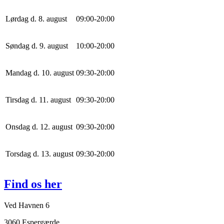
Lørdag d. 8. august
0
9
:
0
0
-
20
:
0
0
Søndag d. 9. august
10
:
0
0
-
20
:
0
0
Mandag d. 10. august
0
9
:
30
-
20
:
0
0
Tirsdag d. 11. august
0
9
:
30
-
20
:
0
0
Onsdag d. 12. august
0
9
:
30
-
20
:
0
0
Torsdag d. 13. august
0
9
:
30
-
20
:
0
0
Find os her
Ved Havnen 6
3060 Espergærde