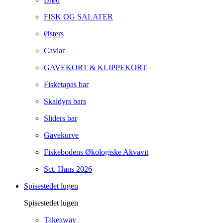
FISK OG SALATER
Østers
Caviar
GAVEKORT & KLIPPEKORT
Fisketapas bar
Skaldyrs bars
Sliders bar
Gavekurve
Fiskebodens Økologiske Akvavit
Sct. Hans 2026
Spisestedet lugen
Spisestedet lugen
Takeaway