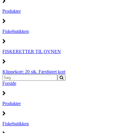
Produkter
Fiskebutikken
FISKERETTER TIL OVNEN
Klippekort: 20 stk. Færdigret kort
Forside
Produkter
Fiskebutikken