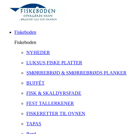
Fiskeboden
Fiskeboden
NYHEDER
LUKSUS FISKE PLATTER
SMØRREBRØD & SMØRREBRØDS PLANKER
BUFFÉT
FISK & SKALDYRSFADE
FEST TALLERKENER
FISKERETTER TIL OVNEN
TAPAS
Brød