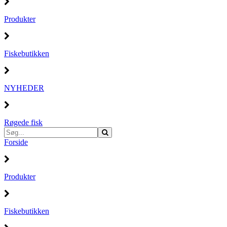
Produkter
Fiskebutikken
NYHEDER
Røgede fisk
Forside
Produkter
Fiskebutikken