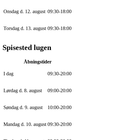
Onsdag d. 12. august
0
9
:
30
-
18
:
0
0
Torsdag d. 13. august
0
9
:
30
-
18
:
0
0
Spisested lugen
Åbningstider
I dag
0
9
:
30
-
20
:
0
0
Lørdag d. 8. august
0
9
:
0
0
-
20
:
0
0
Søndag d. 9. august
10
:
0
0
-
20
:
0
0
Mandag d. 10. august
0
9
:
30
-
20
:
0
0