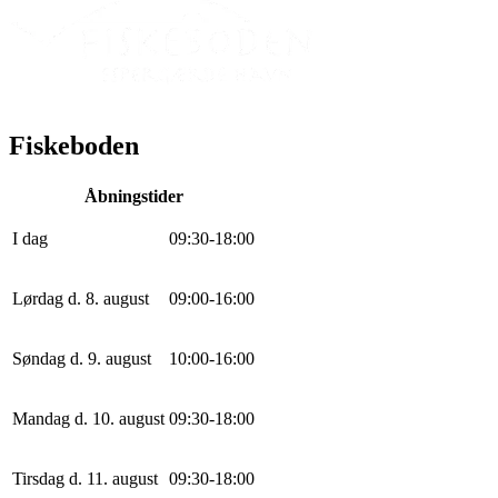
Fiskeboden
Åbningstider
I dag
0
9
:
30
-
18
:
0
0
Lørdag d. 8. august
0
9
:
0
0
-
16
:
0
0
Søndag d. 9. august
10
:
0
0
-
16
:
0
0
Mandag d. 10. august
0
9
:
30
-
18
:
0
0
Tirsdag d. 11. august
0
9
:
30
-
18
:
0
0