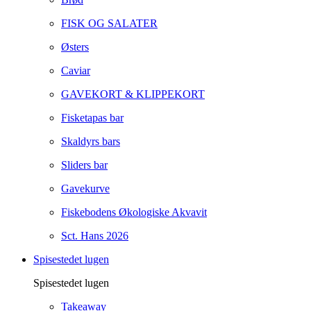
FISK OG SALATER
Østers
Caviar
GAVEKORT & KLIPPEKORT
Fisketapas bar
Skaldyrs bars
Sliders bar
Gavekurve
Fiskebodens Økologiske Akvavit
Sct. Hans 2026
Spisestedet lugen
Spisestedet lugen
Takeaway