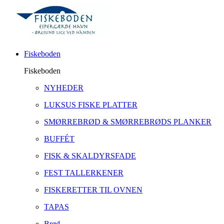
Fiskeboden
Fiskeboden
NYHEDER
LUKSUS FISKE PLATTER
SMØRREBRØD & SMØRREBRØDS PLANKER
BUFFÉT
FISK & SKALDYRSFADE
FEST TALLERKENER
FISKERETTER TIL OVNEN
TAPAS
Brød