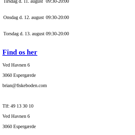
Tirsdag d. 11. august
0
9
:
30
-
20
:
0
0
Onsdag d. 12. august
0
9
:
30
-
20
:
0
0
Torsdag d. 13. august
0
9
:
30
-
20
:
0
0
Find os her
Ved Havnen 6
3060 Espergærde
brian@fiskeboden.com
Tlf: 49 13 30 10
Ved Havnen 6
3060 Espergærde