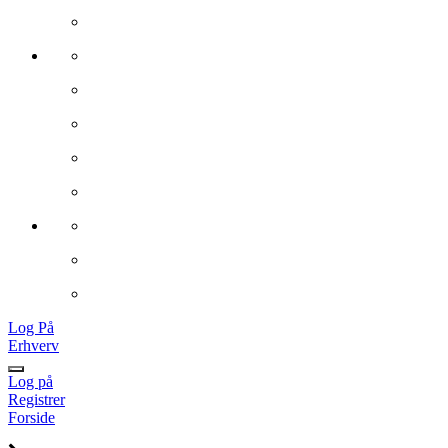
Log På
Erhverv
Log på
Registrer
Forside