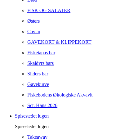
FISK OG SALATER
Østers
Caviar
GAVEKORT & KLIPPEKORT
Fisketapas bar
Skaldyrs bars
Sliders bar
Gavekurve
Fiskebodens Økologiske Akvavit
Sct. Hans 2026
Spisestedet lugen
Spisestedet lugen
Takeaway