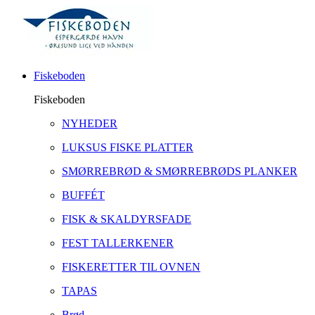
Fiskeboden
Fiskeboden
NYHEDER
LUKSUS FISKE PLATTER
SMØRREBRØD & SMØRREBRØDS PLANKER
BUFFÉT
FISK & SKALDYRSFADE
FEST TALLERKENER
FISKERETTER TIL OVNEN
TAPAS
Brød