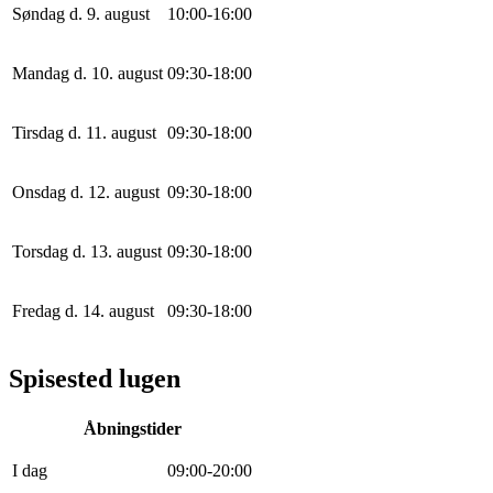
Søndag d. 9. august
10
:
0
0
-
16
:
0
0
Mandag d. 10. august
0
9
:
30
-
18
:
0
0
Tirsdag d. 11. august
0
9
:
30
-
18
:
0
0
Onsdag d. 12. august
0
9
:
30
-
18
:
0
0
Torsdag d. 13. august
0
9
:
30
-
18
:
0
0
Fredag d. 14. august
0
9
:
30
-
18
:
0
0
Spisested lugen
Åbningstider
I dag
0
9
:
0
0
-
20
:
0
0