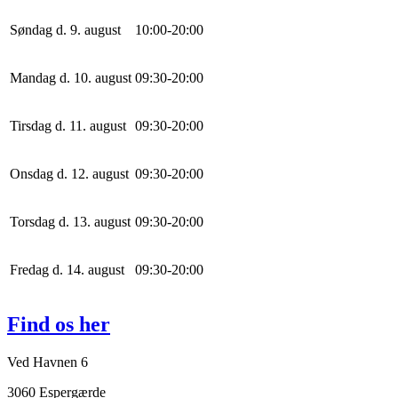
Søndag d. 9. august
10
:
0
0
-
20
:
0
0
Mandag d. 10. august
0
9
:
30
-
20
:
0
0
Tirsdag d. 11. august
0
9
:
30
-
20
:
0
0
Onsdag d. 12. august
0
9
:
30
-
20
:
0
0
Torsdag d. 13. august
0
9
:
30
-
20
:
0
0
Fredag d. 14. august
0
9
:
30
-
20
:
0
0
Find os her
Ved Havnen 6
3060 Espergærde