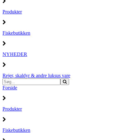
Produkter
Fiskebutikken
NYHEDER
Rejer, skaldyr & andre luksus vare
Forside
Produkter
Fiskebutikken