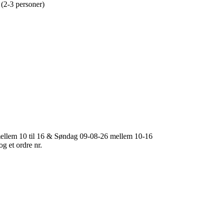
 (2-3 personer)
mellem 10 til 16 & Søndag 09-08-26 mellem 10-16
 og et ordre nr.